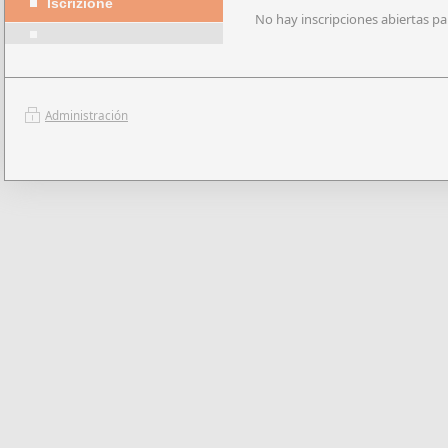
Iscrizione
No hay inscripciones abiertas p
Administración